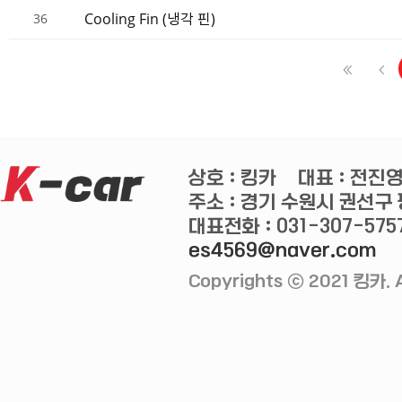
Cooling Fin (냉각 핀)
36
상호 : 킹카
대표 : 전진
주소 : 경기 수원시 권선구 평
대표전화 : 031-307-575
es4569@naver.com
Copyrights ⓒ 2021 킹카. A