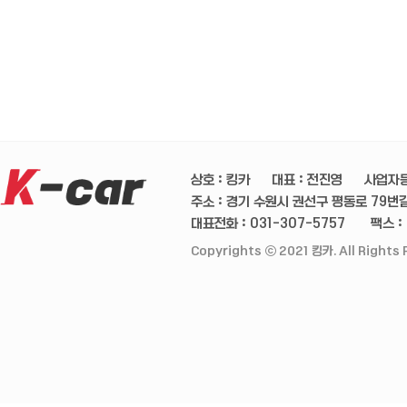
상호 : 킹카
대표 : 전진영
사업자등
주소 : 경기 수원시 권선구 평동로 79번길 
대표전화 : 031-307-5757
팩스 :
Copyrights ⓒ 2021 킹카. All Rights