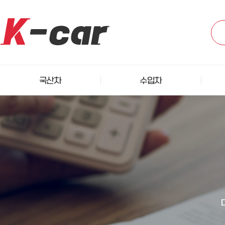
국산차
수입차