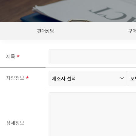
판매상담
구
제목
차량정보
상세정보