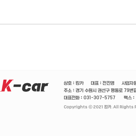
상호 : 킹카
대표 : 전진영
사업자등
주소 : 경기 수원시 권선구 평동로 79번길 
대표전화 : 031-307-5757
팩스 :
Copyrights ⓒ 2021 킹카. All Rights