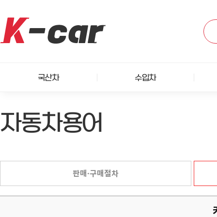
국산차
수입차
자동차용어
판매·구매절차