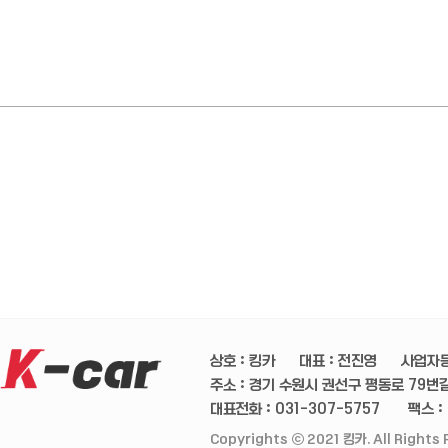
상호 : 킹카
대표 : 전진영
사업자등
주소 : 경기 수원시 권선구 평동로 79번길 
대표전화 : 031-307-5757
팩스 :
Copyrights ⓒ 2021 킹카. All Rights