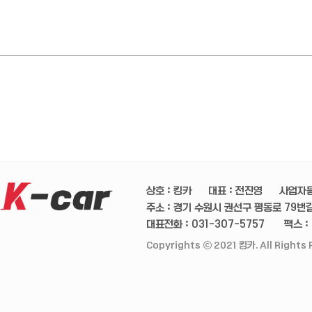
상호 : 킹카
대표 : 전진영
사업자등
주소 : 경기 수원시 권선구 평동로 79번길 
대표전화 : 031-307-5757
팩스 :
Copyrights ⓒ 2021 킹카. All Rights