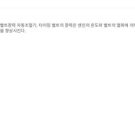
밸트장력 자동조절기. 타이밍 밸트의 장력은 엔진의 온도와 밸트의 열화에 
을 향상시킨다.