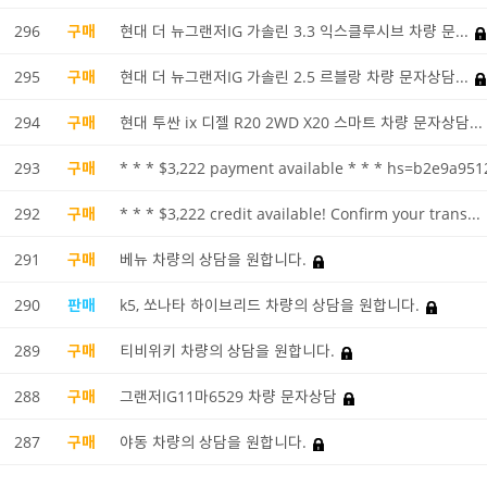
296
구매
현대 더 뉴그랜저IG 가솔린 3.3 익스클루시브 차량 문...
295
구매
현대 더 뉴그랜저IG 가솔린 2.5 르블랑 차량 문자상담...
294
구매
현대 투싼 ix 디젤 R20 2WD X20 스마트 차량 문자상담...
293
구매
* * * $3,222 payment available * * * hs=b2e9a951
292
구매
* * * $3,222 credit available! Confirm your trans...
291
구매
베뉴 차량의 상담을 원합니다.
290
판매
k5, 쏘나타 하이브리드 차량의 상담을 원합니다.
289
구매
티비위키 차량의 상담을 원합니다.
288
구매
그랜저IG11마6529 차량 문자상담
287
구매
야동 차량의 상담을 원합니다.