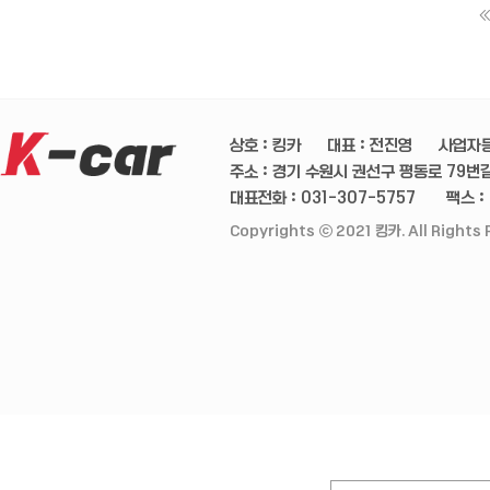
상호 : 킹카
대표 : 전진영
사업자등
주소 : 경기 수원시 권선구 평동로 79번길 
대표전화 : 031-307-5757
팩스 :
Copyrights ⓒ 2021 킹카. All Rights