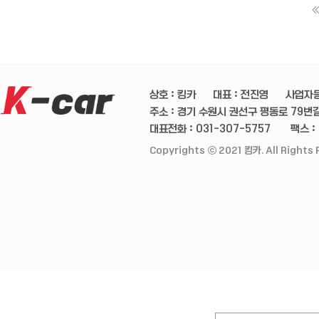
상호 : 킹카
대표 : 전진영
사업자등
주소 : 경기 수원시 권선구 평동로 79번길 
대표전화 : 031-307-5757
팩스 :
Copyrights ⓒ 2021 킹카. All Rights