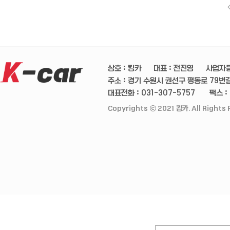
상호 : 킹카
대표 : 전진영
사업자등
주소 : 경기 수원시 권선구 평동로 79번길 
대표전화 : 031-307-5757
팩스 :
Copyrights ⓒ 2021 킹카. All Rights