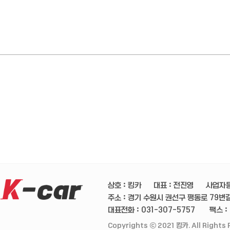
상호 : 킹카
대표 : 전진영
사업자등
주소 : 경기 수원시 권선구 평동로 79번길 
대표전화 : 031-307-5757
팩스 :
Copyrights ⓒ 2021 킹카. All Rights