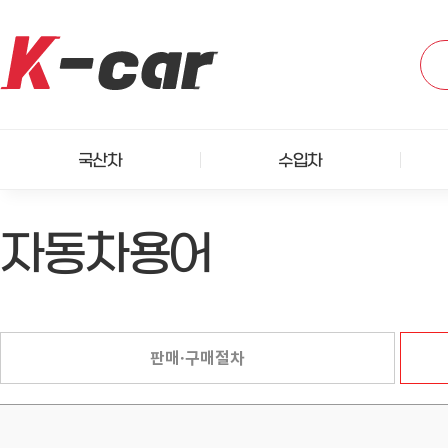
국산차
수입차
자동차용어
판매·구매절차