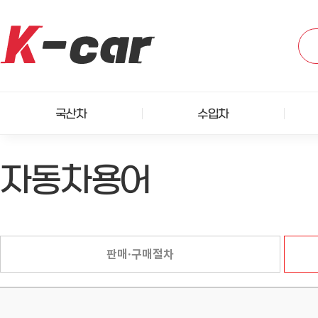
국산차
수입차
자동차용어
판매·구매절차