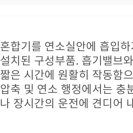
혼합기를 연소실안에 흡입하
설치된 구성부품. 흡기밸브와
짧은 시간에 원활히 작동함으
압축 및 연소 행정에서는 충
나 장시간의 운전에 견디어 