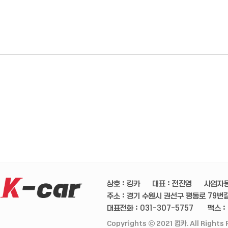
상호 : 킹카
대표 : 전진영
사업자등
주소 : 경기 수원시 권선구 평동로 79번길 
대표전화 : 031-307-5757
팩스 :
Copyrights ⓒ 2021 킹카. All Rights