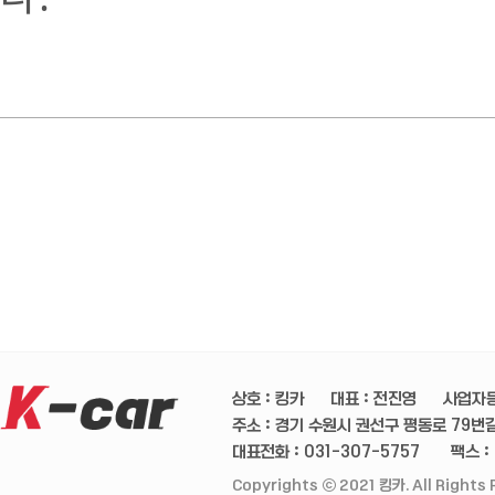
상호 : 킹카
대표 : 전진영
사업자등
주소 : 경기 수원시 권선구 평동로 79번길 
대표전화 : 031-307-5757
팩스 :
Copyrights ⓒ 2021 킹카. All Rights