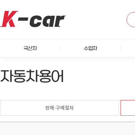
국산차
수입차
자동차용어
판매·구매절차