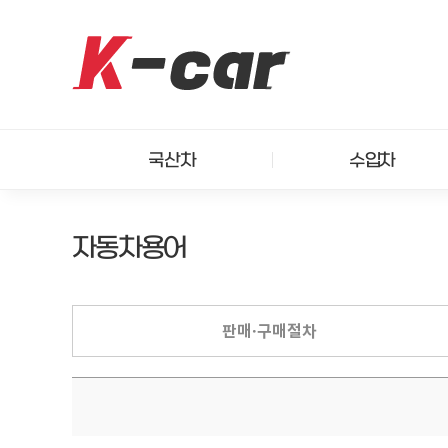
국산차
수입차
자동차용어
판매·구매절차