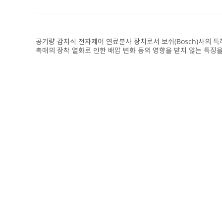
공기량 감지식 전자제어 연료분사 장치로서 보쉬(Bosch)사의 특
촉매의 장착 열화로 인한 배압 변화 등의 영향을 받지 않는 특징을