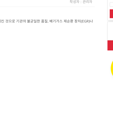
작성자 : 관리자
킨 것으로 기관의 불균일한 품질, 배기가스 재순환 장치(EGR)나