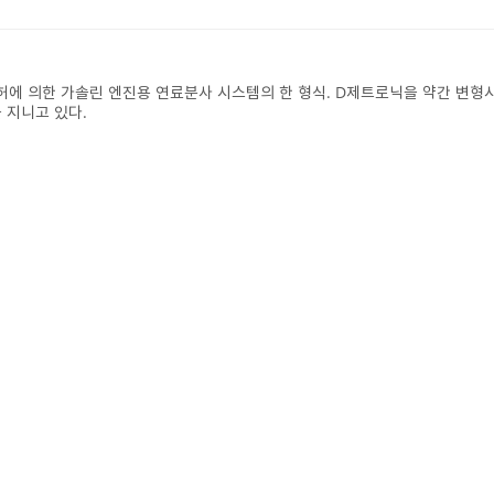
허에 의한 가솔린 엔진용 연료분사 시스템의 한 형식. D제트로닉을 약간 변형시
 지니고 있다.