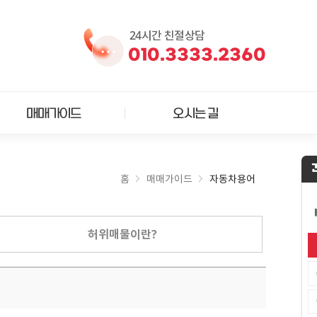
24시간 친절상담
010.3333.2360
매매가이드
오시는 길
홈
매매가이드
자동차용어
허위매물이란?