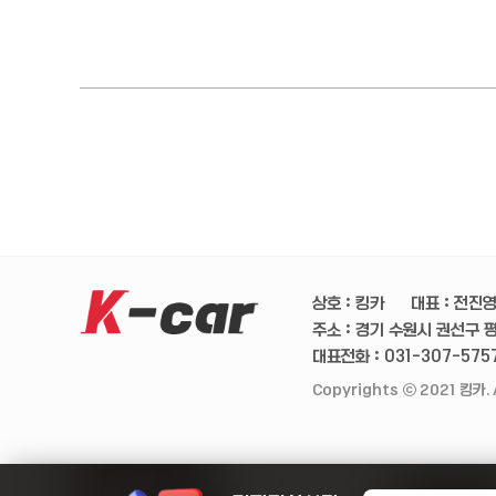
상호 : 킹카
대표 : 전진
주소 : 경기 수원시 권선구 평
대표전화 : 031-307-575
Copyrights ⓒ 2021 킹카. A