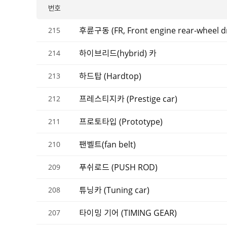
번호
후륜구동 (FR, Front engine rear-wheel dri
215
하이브리드(hybrid) 카
214
하드탑 (Hardtop)
213
프레스티지카 (Prestige car)
212
프로토타입 (Prototype)
211
팬벨트(fan belt)
210
푸쉬로드 (PUSH ROD)
209
튜닝카 (Tuning car)
208
타이밍 기어 (TIMING GEAR)
207