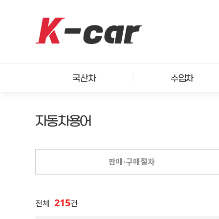
국산차
수입차
자동차용어
판매·구매절차
215
전체
건