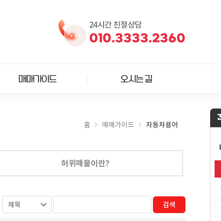
24시간 친절상담
010.3333.2360
매매가이드
오시는 길
홈
매매가이드
자동차용어
허위매물이란?