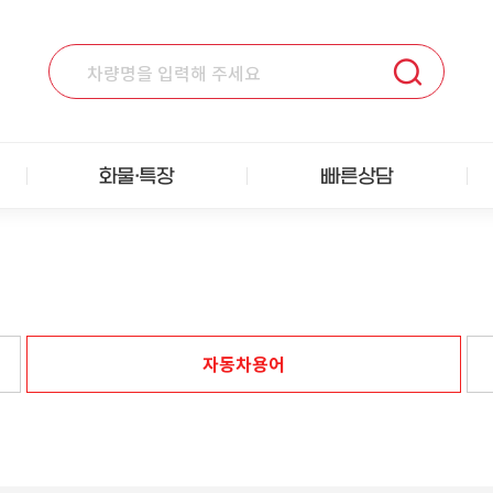
화물·특장
빠른상담
자동차용어