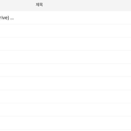
제목
ve) ...