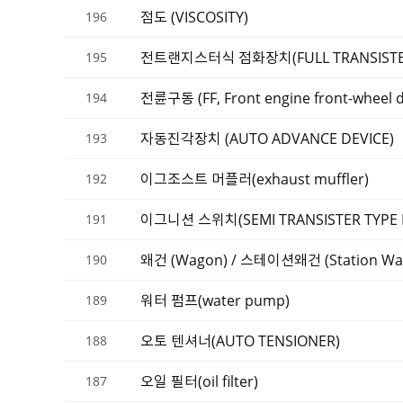
점도 (VISCOSITY)
196
전트랜지스터식 점화장치(FULL TRANSISTER 
195
전륜구동 (FF, Front engine front-wheel dr
194
자동진각장치 (AUTO ADVANCE DEVICE)
193
이그조스트 머플러(exhaust muffler)
192
이그니션 스위치(SEMI TRANSISTER TYPE IG
191
왜건 (Wagon) / 스테이션왜건 (Station Wa
190
워터 펌프(water pump)
189
오토 텐셔너(AUTO TENSIONER)
188
오일 필터(oil filter)
187