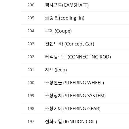
캠샤프트(CAMSHAFT)
206
쿨링 핀(cooling fin)
205
쿠페 (Coupe)
204
컨셉트 카 (Concept Car)
203
커넥팅로드 (CONNECTING ROD)
202
지프 (Jeep)
201
조향핸들 (STEERING WHEEL)
200
조향장치 (STEERING SYSTEM)
199
조향기어 (STEERING GEAR)
198
점화코일 (IGNITION COIL)
197